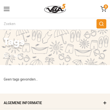
0
Tags
|
tags
Geen tags gevonden...
ALGEMENE INFORMATIE