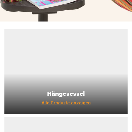
Hängesessel
Alle Produkte anzeigen