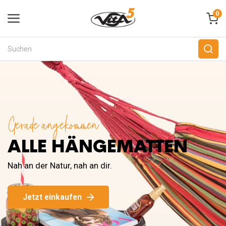
0
Gerade angekommen
ALLE HÄNGEMATTEN
Nah an der Natur, nah an dir.
Jetzt einkaufen