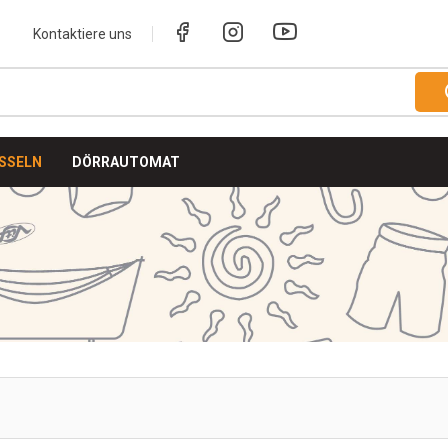
Kontaktiere uns
SSELN
DÖRRAUTOMAT