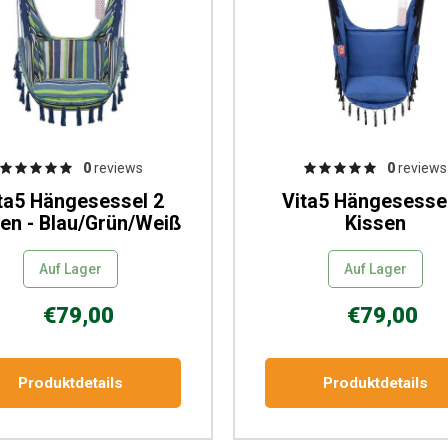
0
reviews
0
reviews
ta5 Hängesessel 2
Vita5 Hängesesse
en - Blau/Grün/Weiß
Kissen
Auf Lager
Auf Lager
€79,00
€79,00
Produktdetails
Produktdetails