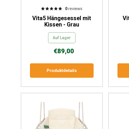
0
reviews
Vita5 Hängesessel mit
Vi
Kissen - Grau
Auf Lager
€89,00
Produktdetails