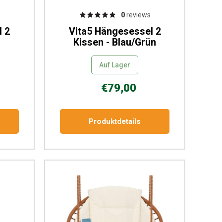
0
reviews
l 2
Vita5 Hängesessel 2
Kissen - Blau/Grün
Auf Lager
€79,00
Produktdetails