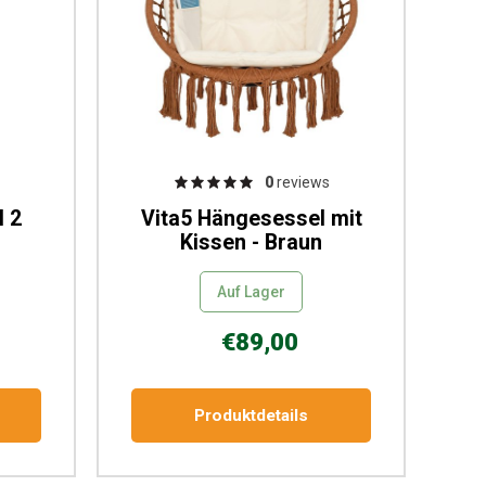
0
reviews
l 2
Vita5 Hängesessel mit
Kissen - Braun
Auf Lager
€89,00
Produktdetails