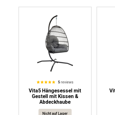
5
reviews
Vita5 Hängesessel mit
Vi
Gestell mit Kissen &
Abdeckhaube
Nicht auf Lager