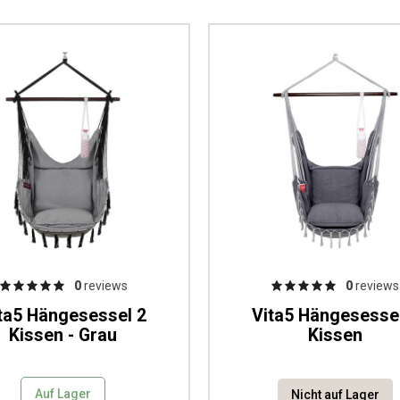
0
reviews
0
reviews
ta5 Hängesessel 2
Vita5 Hängesesse
Kissen - Grau
Kissen
Auf Lager
Nicht auf Lager