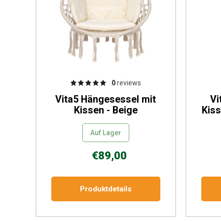
0
reviews
Vita5 Hängesessel mit
Vi
Kissen - Beige
Kiss
Auf Lager
€89,00
Produktdetails