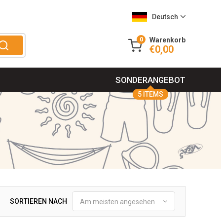
Deutsch
0
Warenkorb
€0,00
SONDERANGEBOT
5 ITEMS
SORTIEREN NACH
Am meisten angesehen