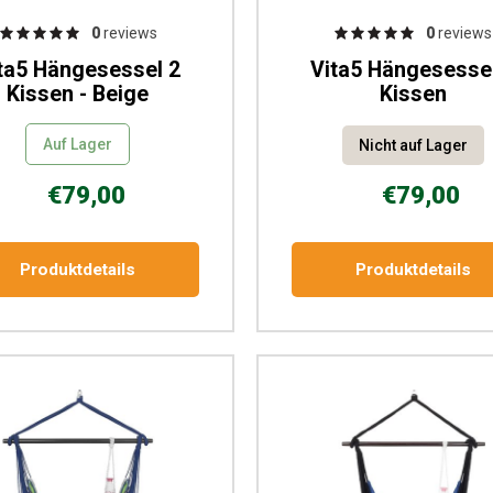
0
reviews
0
reviews
ta5 Hängesessel 2
Vita5 Hängesesse
Kissen - Beige
Kissen
Auf Lager
Nicht auf Lager
€79,00
€79,00
Produktdetails
Produktdetails