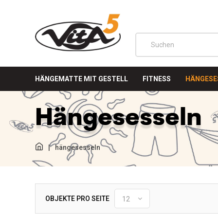
HÄNGEMATTE MIT GESTELL
FITNESS
HÄNGESE
Hängesesseln
|
hängesesseln
OBJEKTE PRO SEITE
12