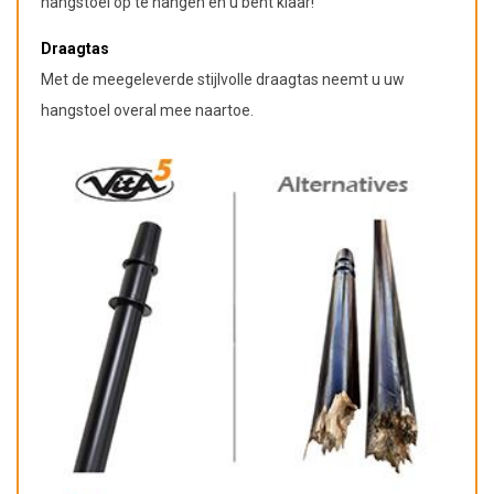
hangstoel op te hangen en u bent klaar!
Draagtas
Met de meegeleverde stijlvolle draagtas neemt u uw
hangstoel overal mee naartoe.