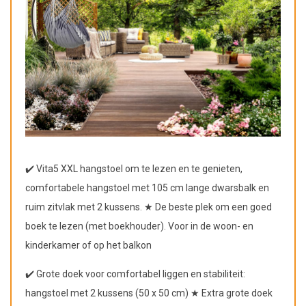
✔️ Vita5 XXL hangstoel om te lezen en te genieten,
comfortabele hangstoel met 105 cm lange dwarsbalk en
ruim zitvlak met 2 kussens. ★ De beste plek om een goed
boek te lezen (met boekhouder). Voor in de woon- en
kinderkamer of op het balkon
✔️ Grote doek voor comfortabel liggen en stabiliteit:
hangstoel met 2 kussens (50 x 50 cm) ★ Extra grote doek