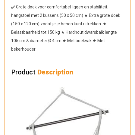
✔️ Grote doek voor comfortabel liggen en stabiliteit:
hangstoel met 2 kussens (50 x 50 cm) ★ Extra grote doek
(150 x 120 cm) zodat je je benen kunt uitrekken. ★
Belastbaarheid tot 150 kg ★ Hardhout dwarsbalk lengte
105 cm & diameter Ø 4 cm ★ Met boekvak ★ Met
bekerhouder
Product
Description