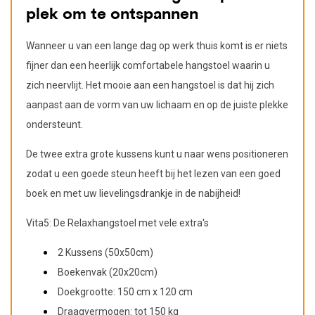
plek om te ontspannen
Wanneer u van een lange dag op werk thuis komt is er niets
fijner dan een heerlijk comfortabele hangstoel waarin u
zich neervlijt. Het mooie aan een hangstoel is dat hij zich
aanpast aan de vorm van uw lichaam en op de juiste plekke
ondersteunt.
De twee extra grote kussens kunt u naar wens positioneren
zodat u een goede steun heeft bij het lezen van een goed
boek en met uw lievelingsdrankje in de nabijheid!
Vi
ta5: De Relaxhangstoel met vele extra's
2 Kussens (50x50cm)
Boekenvak (20x20cm)
Doekgrootte: 150 cm x 120 cm
Draagvermogen: tot 150 kg