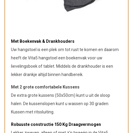
Met Boekenvak & Drankhouders
Uw hangstoel is een plek om tot rust te komen en daarom
heeft de Vita5 hangstoel een boekenvak voor uw
lievelingsboek of tablet. Middels de drankhouder is een
lekker drankje altijd binnen handbereik.
Met 2 grote comfortabele Kussens
De extra grote kussens (50x50cm) kunt u uit de sloop
halen. De kussenslopen kunt u wassen op 30 graden.
Kussen met ritssluiting.
Robuuste constructie 150 Kg Draagvermogen
Lekker zweven, alleen of met z'n tweeën in de Vita5