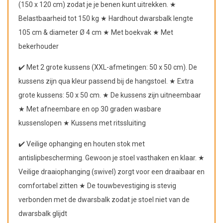
(150 x 120 cm) zodat je je benen kunt uitrekken. ★
Belastbaarheid tot 150 kg ★ Hardhout dwarsbalk lengte
105 cm & diameter Ø 4 cm ★ Met boekvak ★ Met
bekerhouder
✔️ Met 2 grote kussens (XXL-afmetingen: 50 x 50 cm). De
kussens zijn qua kleur passend bij de hangstoel. ★ Extra
grote kussens: 50 x 50 cm. ★ De kussens zijn uitneembaar
★ Met afneembare en op 30 graden wasbare
kussenslopen ★ Kussens met ritssluiting
✔️ Veilige ophanging en houten stok met
antislipbescherming. Gewoon je stoel vasthaken en klaar. ★
Veilige draaiophanging (swivel) zorgt voor een draaibaar en
comfortabel zitten ★ De touwbevestiging is stevig
verbonden met de dwarsbalk zodat je stoel niet van de
dwarsbalk glijdt