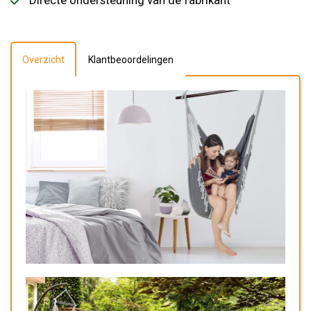
Directe ondersteuning van de fabrikant
Overzicht
Klantbeoordelingen