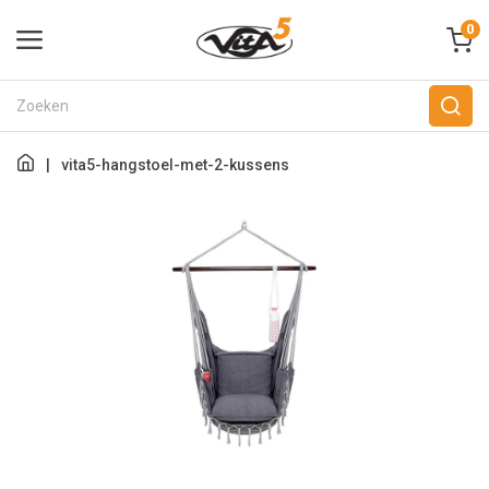
0
|
vita5-hangstoel-met-2-kussens