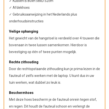
✓ Kussen B:80xH:58xD:52cm
✓ Afdekhoes
✓ Gebruiksaanwijzing in het Nederlands plus
onderhoudsinstructies
Veilige ophanging
Het gewicht van de hangstoel is verdeeld over 4 touwen die
bovenaan in twee lussen samenkomen. Hierdoor is
bevestiging op één of twee punten mogelijk.
Rechte zithouding
Door de rechtopstaande zithouding kun je prima lezen in de
fauteuil of zelfs werken met de laptop. U kunt dus in uw
tuin werken, wat dubbel zo leuk is.
Beschermhoes
Met deze hoes bescherm je de fauteuil onrein tegen stof,
en regen. Dit houdt de fauteuil schoon en verlengt de