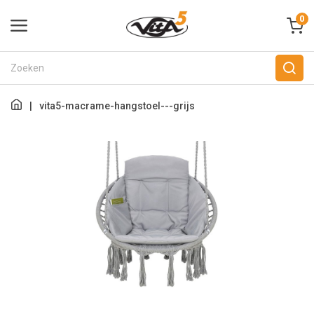
0
|
vita5-macrame-hangstoel---grijs