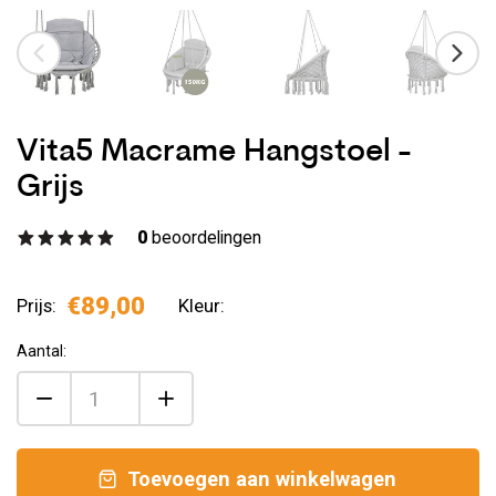
Vita5 Macrame Hangstoel -
Grijs
0
beoordelingen
€89,00
Prijs:
Kleur:
Aantal:
Toevoegen aan winkelwagen