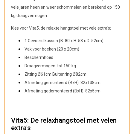
vele jaren heen en weer schommelen en berekend op 150
kg draagvermogen.
Kies voor Vita5, de relaxte hangstoel met vele extra's:
1 Gevoerd kussen (B: 80 x H: 58 x D: 52cm)
Vak voor boeken (20 x 20cm)
Beschermhoes
Draagvermogen: tot 150 kg
Zitting Ø61cm Buitenring Ø82cm
Afmeting gemonteerd (BxH): 82x138cm
Afmeting gedemonteerd (BxH): 82x5cm
Vita5: De relaxhangstoel met velen
extra's