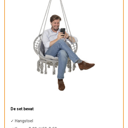
De set bevat
✓ Hangstoel