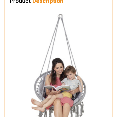
Product
Description