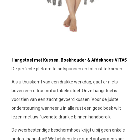
Hangstoel met Kussen, Boekhouder & Afdekhoes VITA5
De perfecte plek om te ontspannen en tot rust te komen
Als u thuiskomt van een drukke werkdag, gaat er niets
boven een ultracomfortabele stoel. Onze hangstoel is
voorzien van een zacht gevoerd kussen. Voor de juiste
ondersteuning wanneer u in alle rust een goed boek wilt
lezen met uw favoriete drankje binnen handbereik.
De weerbestendige beschermhoes krijgt u bij geen enkele
andere hangstoel! We hebben deze stoel ontworpen voor