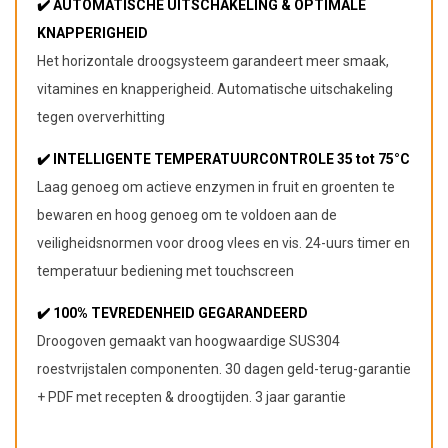
✔️ AUTOMATISCHE UITSCHAKELING & OPTIMALE
KNAPPERIGHEID
Het horizontale droogsysteem garandeert meer smaak,
vitamines en knapperigheid. Automatische uitschakeling
tegen oververhitting
✔️ INTELLIGENTE TEMPERATUURCONTROLE 35 tot 75°C
Laag genoeg om actieve enzymen in fruit en groenten te
bewaren en hoog genoeg om te voldoen aan de
veiligheidsnormen voor droog vlees en vis. 24-uurs timer en
temperatuur bediening met touchscreen
✔️ 100% TEVREDENHEID GEGARANDEERD
Droogoven gemaakt van hoogwaardige SUS304
roestvrijstalen componenten. 30 dagen geld-terug-garantie
+ PDF met recepten & droogtijden. 3 jaar garantie