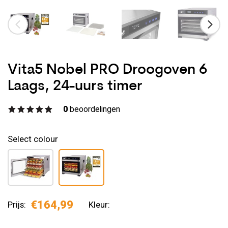
Vita5 Nobel PRO Droogoven 6
Laags, 24-uurs timer
0
beoordelingen
Select colour
€164,99
Prijs:
Kleur: