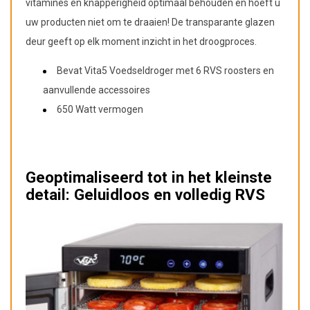
vitamines en knapperigheid optimaal behouden en hoeft u
uw producten niet om te draaien! De transparante glazen
deur geeft op elk moment inzicht in het droogproces.
Bevat Vita5 Voedseldroger met 6 RVS roosters en
aanvullende accessoires
650 Watt vermogen
Geoptimaliseerd tot in het kleinste
detail: Geluidloos en volledig RVS