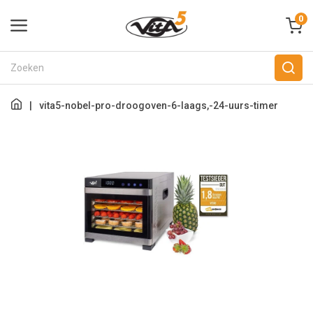
0
|
vita5-nobel-pro-droogoven-6-laags,-24-uurs-timer