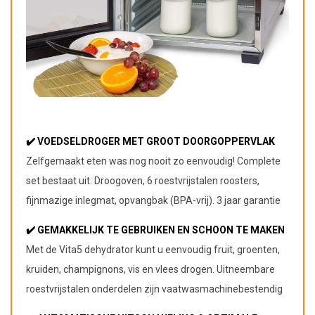
✔️ VOEDSELDROGER MET GROOT DOORGOPPERVLAK
Zelfgemaakt eten was nog nooit zo eenvoudig! Complete
set bestaat uit: Droogoven, 6 roestvrijstalen roosters,
fijnmazige inlegmat, opvangbak (BPA-vrij). 3 jaar garantie
✔️ GEMAKKELIJK TE GEBRUIKEN EN SCHOON TE MAKEN
Met de Vita5 dehydrator kunt u eenvoudig fruit, groenten,
kruiden, champignons, vis en vlees drogen. Uitneembare
roestvrijstalen onderdelen zijn vaatwasmachinebestendig