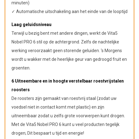
minuten)
✓ Automatische uitschakeling aan het einde van de looptijd
Laag geluidsniveau
Terwijl u bezig bent met andere dingen, werkt de Vita5
Nobel PRO 6 stil op de achtergrond. Zelfs de nachtelijke
werking veroorzaakt geen storende geluiden. 's Morgens
wordt u wakker met de heerlijke geur van gedroogd fruit en
groenten.
6 Uitneembare en in hoogte verstelbaar roestvrijstalen
roosters
De roosters zijn gemaakt van roestvrij staal (zodat uw
voedsel niet in contact komt met plastic) en zijn
uitneembaar zodat u zelfs grote voorwerpen kunt drogen.
Met de Vita5 Nobel PRO 6 kunt u veel producten tegelijk
drogen; Dit bespaart u tijd en energie!