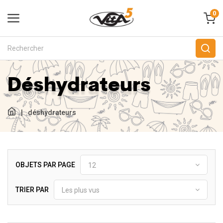
0
Déshydrateurs
|
déshydrateurs
OBJETS PAR PAGE
12
TRIER PAR
Les plus vus