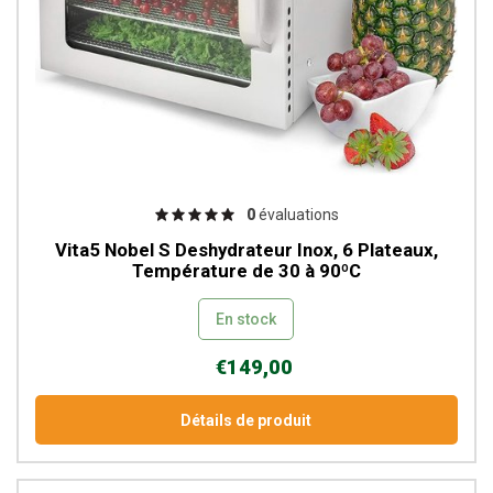
0
évaluations
Vita5 Nobel S Deshydrateur Inox, 6 Plateaux,
Température de 30 à 90ºC
En stock
€149,00
Détails de produit