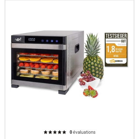
0
évaluations