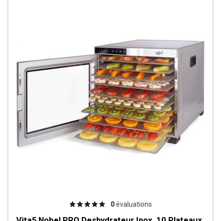
0
évaluations
Vita5 Nobel PRO Deshydrateur Inox, 10 Plateaux,