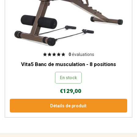
0
évaluations
Vita5 Banc de musculation - 8 positions
En stock
€129,00
Détails de produit