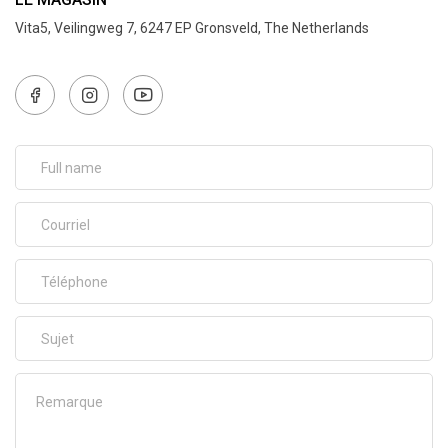
Vita5, Veilingweg 7, 6247 EP Gronsveld, The Netherlands