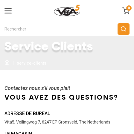
0
Service Clients
|
service-clients
Contactez nous s'il vous plait
VOUS AVEZ DES QUESTIONS?
ADRESSE DE BUREAU
Vita5, Veilingweg 7, 6247 EP Gronsveld, The Netherlands
LE MAGASIN