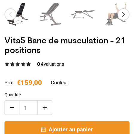
Vita5 Banc de musculation - 21
positions
0
évaluations
€159,00
Prix:
Couleur:
Quantité:
Ajouter au panier