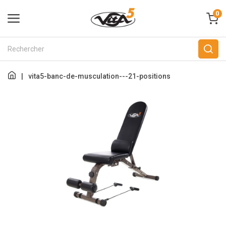
0
|
vita5-banc-de-musculation---21-positions