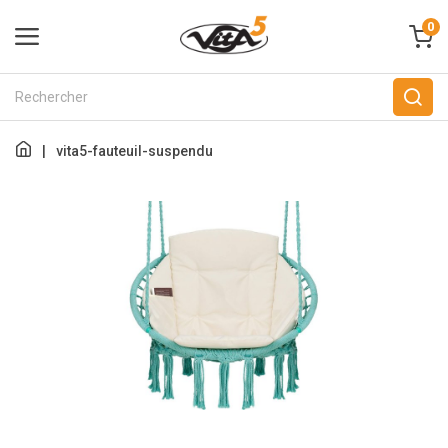
0
|
vita5-fauteuil-suspendu