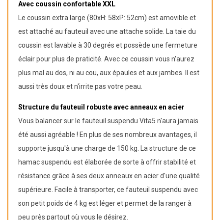
Avec coussin confortable XXL
Le coussin extra large (80xH: 58xP: 52cm) est amovible et
est attaché au fauteuil avec une attache solide. La taie du
coussin est lavable à 30 degrés et possède une fermeture
éclair pour plus de praticité. Avec ce coussin vous n'aurez
plus mal au dos, ni au cou, aux épaules et aux jambes. Il est
aussi très doux et n'irrite pas votre peau.
Structure du fauteuil robuste avec anneaux en acier
Vous balancer sur le fauteuil suspendu Vita5 n'aura jamais
été aussi agréable ! En plus de ses nombreux avantages, il
supporte jusqu'à une charge de 150 kg. La structure de ce
hamac suspendu est élaborée de sorte à offrir stabilité et
résistance grâce à ses deux anneaux en acier d'une qualité
supérieure. Facile à transporter, ce fauteuil suspendu avec
son petit poids de 4 kg est léger et permet de la ranger à
peu près partout où vous le désirez.