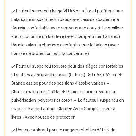
✔️ Fauteuil suspendu beige VITA5 pour lire et profiter d'une
balançoire suspendue luxueuse avec assise spacieuse ★
Coussin confortable avec rembourrage doux ★ Le meilleur
endroit pour lire un bon livre (avec compartiment à livres).
Pour le salon, la chambre d'enfant ou sur le balcon (avec
housse de protection pour la couverture)
✔️ Fauteuil suspendu robuste pour des sièges confortables
et stables avec grand coussin (l x h x p) : 80 x 58 x 52 cm ★
Grande assise pour des positions d'assise variées ★
Charge maximale : 150 kg ★ Panier en acier revêtu par
pulvérisation, polyester et coton ★ Le fauteuil suspendu en
macramé a tout autour. Gland★ Avec Compartiment à
livres - Avec housse de protection
✔️ Peu encombrant pour le rangement et les détails du