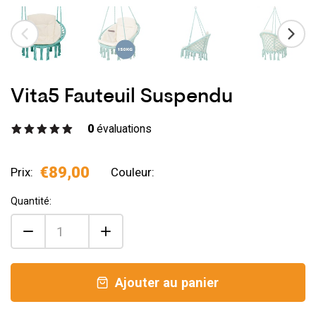
Vita5 Fauteuil Suspendu
0
évaluations
€89,00
Prix:
Couleur:
Quantité:
Ajouter au panier