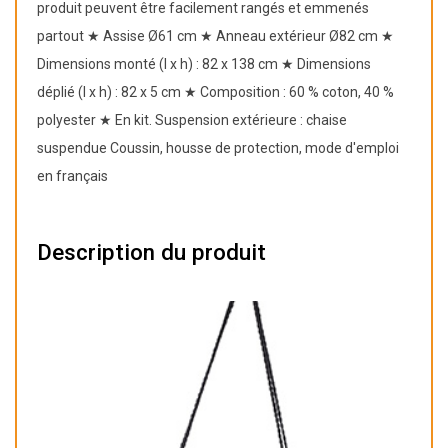
produit peuvent être facilement rangés et emmenés
partout ★ Assise Ø61 cm ★ Anneau extérieur Ø82 cm ★
Dimensions monté (l x h) : 82 x 138 cm ★ Dimensions
déplié (l x h) : 82 x 5 cm ★ Composition : 60 % coton, 40 %
polyester ★ En kit. Suspension extérieure : chaise
suspendue Coussin, housse de protection, mode d'emploi
en français
Description du produit