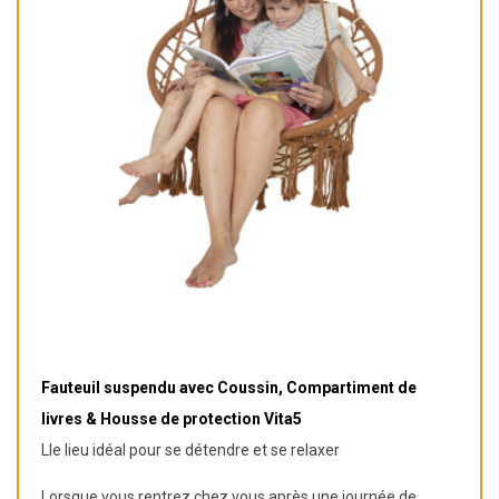
Fauteuil suspendu avec Coussin, Compartiment de
livres & Housse de protection Vita5
Lle lieu idéal pour se détendre et se relaxer
Lorsque vous rentrez chez vous après une journée de