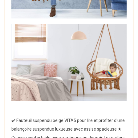
✔️ Fauteuil suspendu beige VITA5 pour lire et profiter d'une
balançoire suspendue luxueuse avec assise spacieuse ★
Coussin confortable avec rembourrage doux ★ Le meilleur