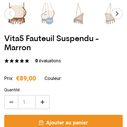
Vita5 Fauteuil Suspendu -
Marron
0
évaluations
€89,00
Prix:
Couleur:
Quantité:
Ajouter au panier