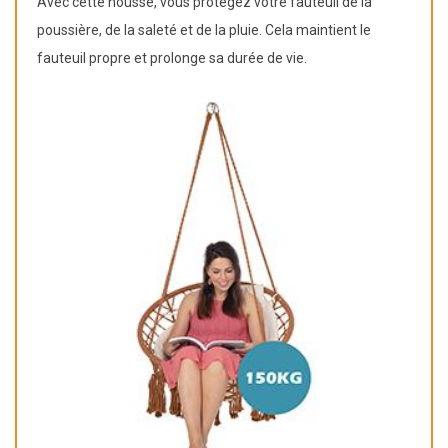
Avec cette housse, vous protégez votre fauteuil de la
poussière, de la saleté et de la pluie. Cela maintient le
fauteuil propre et prolonge sa durée de vie.