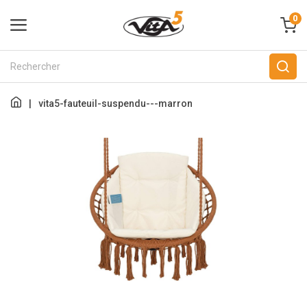
0
|
vita5-fauteuil-suspendu---marron