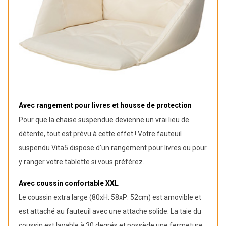
Avec rangement pour livres et housse de protection
Pour que la chaise suspendue devienne un vrai lieu de
détente, tout est prévu à cette effet ! Votre fauteuil
suspendu Vita5 dispose d'un rangement pour livres ou pour
y ranger votre tablette si vous préférez.
Avec coussin confortable XXL
Le coussin extra large (80xH: 58xP: 52cm) est amovible et
est attaché au fauteuil avec une attache solide. La taie du
coussin est lavable à 30 degrés et possède une fermeture