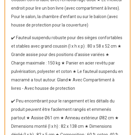
endroit pour lire un bon livre (avec compartiment à livres).
Pour le salon, la chambre d'enfant ou sur le balcon (avec
housse de protection pour la couverture)
✔️ Fauteuil suspendu robuste pour des sièges confortables
et stables avec grand coussin (l x h x p) : 80 x 58 x 52 cm ★
Grande assise pour des positions d'assise variées ★
Charge maximale : 150 kg ★ Panier en acier revêtu par
pulvérisation, polyester et coton ★ Le fauteuil suspendu en
macramé a tout autour. Gland★ Avec Compartiment à
livres - Avec housse de protection
✔️ Peu encombrant pour le rangement et les détails du
produit peuvent être facilement rangés et emmenés
partout ★ Assise Ø61 cm ★ Anneau extérieur Ø82 cm ★
Dimensions monté (l x h) : 82 x 138 cm ★ Dimensions
déplié (l x h) : 82 x 5 cm ★ Composition : 60 % coton, 40 %