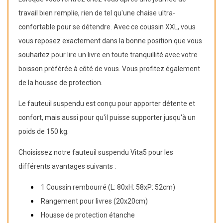
travail bien remplie, rien de tel qu'une chaise ultra-
confortable pour se détendre. Avec ce coussin XXL, vous
vous reposez exactement dans la bonne position que vous
souhaitez pour lire un livre en toute tranquillité avec votre
boisson préférée à côté de vous. Vous profitez également
de la housse de protection.
Le fauteuil suspendu est conçu pour apporter détente et
confort, mais aussi pour qu'il puisse supporter jusqu'à un
poids de 150 kg.
Choisissez notre fauteuil suspendu Vita5 pour les
différents avantages suivants :
1 Coussin rembourré (L: 80xH: 58xP: 52cm)
Rangement pour livres (20x20cm)
Housse de protection étanche