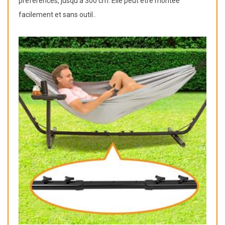
préférences, jusqu'à 300 cm. Elle peut être montée
facilement et sans outil..