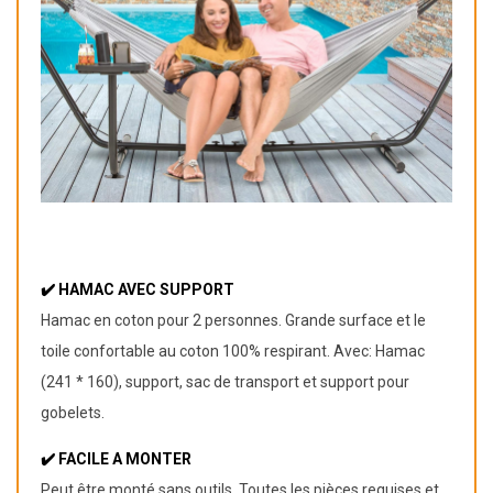
✔️
HAMAC AVEC SUPPORT
Hamac en coton pour 2 personnes. Grande surface et le
toile confortable au coton 100% respirant. Avec: Hamac
(241 * 160), support, sac de transport et support pour
gobelets.
✔️
FACILE A MONTER
Peut être monté sans outils. Toutes les pièces requises et