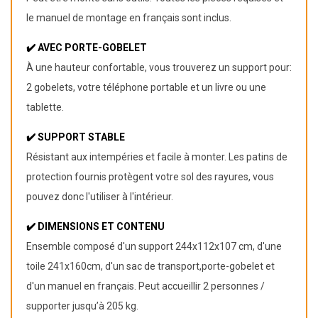
le manuel de montage en français sont inclus.
✔️
AVEC PORTE-GOBELET
À une hauteur confortable, vous trouverez un support pour:
2 gobelets, votre téléphone portable et un livre ou une
tablette.
✔️
SUPPORT STABLE
Résistant aux intempéries et facile à monter. Les patins de
protection fournis protègent votre sol des rayures, vous
pouvez donc l'utiliser à l'intérieur.
✔️
DIMENSIONS ET CONTENU
Ensemble composé d'un support 244x112x107 cm, d'une
toile 241x160cm, d'un sac de transport,porte-gobelet et
d'un manuel en français. Peut accueillir 2 personnes /
supporter jusqu’à 205 kg.