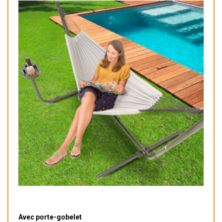
Avec porte-gobelet